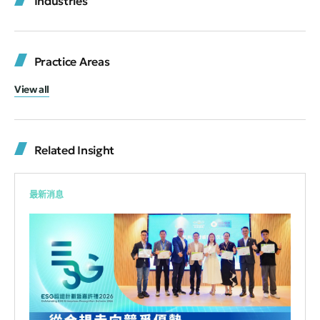
Industries
Practice Areas
View all
Related Insight
最新消息