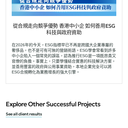
從合規走向競爭優勢 香港中小企 如何善用ESG
科技與政府資助
在2026年的今天，ESG指標早已不再是跨國大企業專屬的
奢侈品，也不是可有可無的營銷術語。ESG學會常看到許多
中小企陷入一個常見的誤區，認為推行ESG是一項既昂貴又
官僚的負擔。事實上，只要學懂結合實惠的科技解決方案，
並善用豐富的政府與公用事業資助，本地企業完全可以將
ESG合規轉化為業務增長的強大引擎。
Explore Other Successful Projects
See all client results