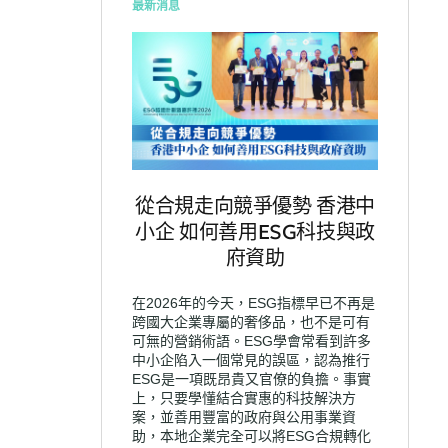
最新消息
從合規走向競爭優勢 香港中
小企 如何善用ESG科技與政
府資助
在2026年的今天，ESG指標早已不再是
跨國大企業專屬的奢侈品，也不是可有
可無的營銷術語。ESG學會常看到許多
中小企陷入一個常見的誤區，認為推行
ESG是一項既昂貴又官僚的負擔。事實
上，只要學懂結合實惠的科技解決方
案，並善用豐富的政府與公用事業資
助，本地企業完全可以將ESG合規轉化