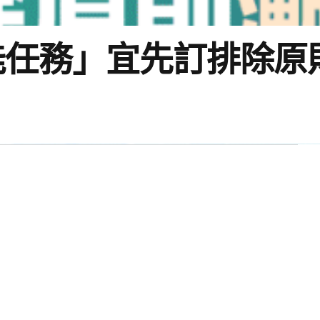
能任務」宜先訂排除原