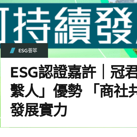
ESG薈萃
ESG認證嘉許｜冠
繫人」優勢 「商社
發展實力