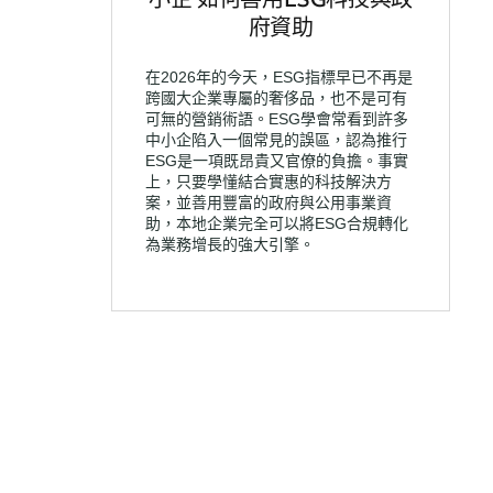
府資助
在2026年的今天，ESG指標早已不再是
跨國大企業專屬的奢侈品，也不是可有
可無的營銷術語。ESG學會常看到許多
中小企陷入一個常見的誤區，認為推行
ESG是一項既昂貴又官僚的負擔。事實
上，只要學懂結合實惠的科技解決方
案，並善用豐富的政府與公用事業資
助，本地企業完全可以將ESG合規轉化
為業務增長的強大引擎。
See all client results