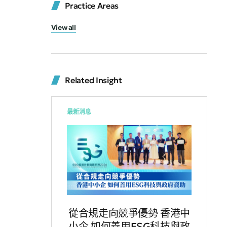
Practice Areas
View all
Related Insight
最新消息
從合規走向競爭優勢 香港中
小企 如何善用ESG科技與政