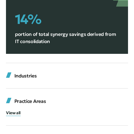
14%
portion of total synergy savings derived from
IT consolidation
Industries
Practice Areas
View all