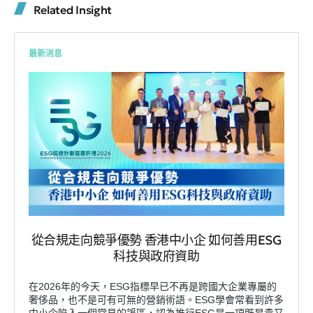
Related Insight
最新消息
從合規走向競爭優勢 香港中小企 如何善用ESG
科技與政府資助
在2026年的今天，ESG指標早已不再是跨國大企業專屬的
奢侈品，也不是可有可無的營銷術語。ESG學會常看到許多
中小企陷入一個常見的誤區，認為推行ESG是一項既昂貴又