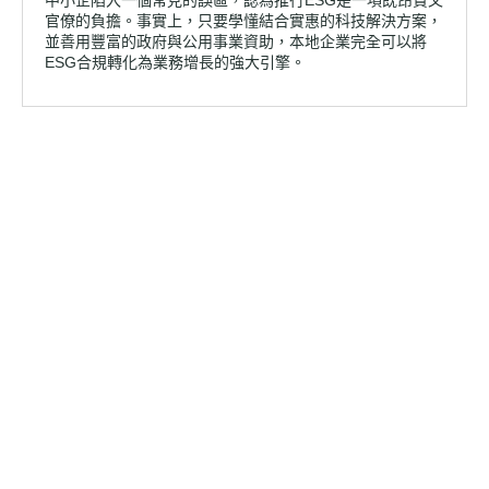
官僚的負擔。事實上，只要學懂結合實惠的科技解決方案，
並善用豐富的政府與公用事業資助，本地企業完全可以將
ESG合規轉化為業務增長的強大引擎。
Explore Other Successful Projects
See all client results