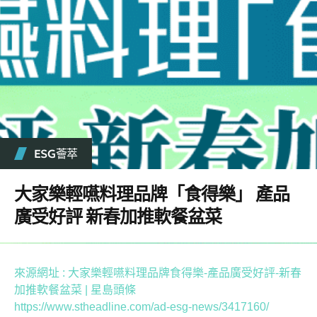
ESG薈萃
大家樂輕嚥料理品牌「食得樂」 產品
廣受好評 新春加推軟餐盆菜
來源網址 : 大家樂輕嚥料理品牌食得樂-產品廣受好評-新春
加推軟餐盆菜 | 星島頭條
https://www.stheadline.com/ad-esg-news/3417160/