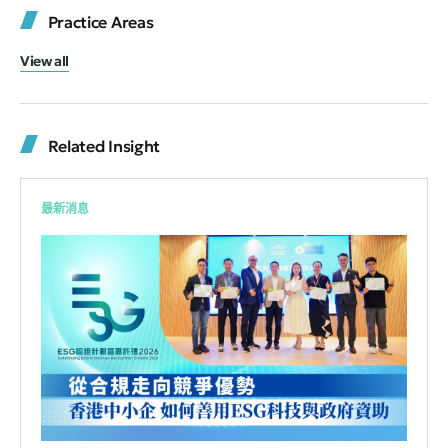
Practice Areas
View all
Related Insight
最新消息