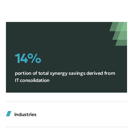
14%
portion of total synergy savings derived from
IT consolidation
Industries