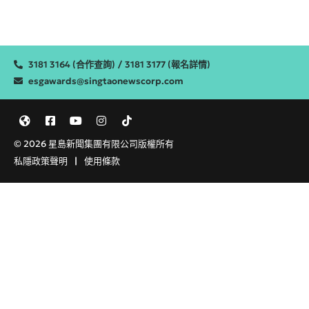
3181 3164 (合作查詢)
/
3181 3177 (報名詳情)
esgawards@singtaonewscorp.com
© 2026 星島新聞集團有限公司版權所有
私隱政策聲明
|
使用條款