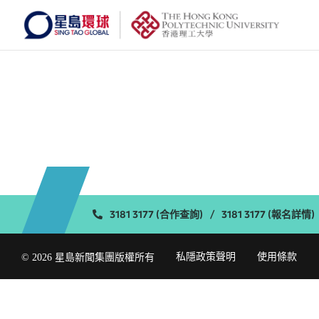
3181 3177 (合作查詢)
/
3181 3177 (報名詳情)
私隱政策聲明
使用條款
© 2026 星島新聞集團版權所有